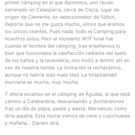
primer cámping en el que durmimos, uno recién
estrenado en Calasparra, cerca de Cieza, lugar de
origen de Clemente, ex-seleccionador de fútbol,
deporte que no me gusta mucho, vimos que éramos
los únicos clientes. Pues nada, todo el Camping para
nosotros solos. Pero el momento WTF total fue
cuando el hombre del cámping, tras enseñarnos lo
bien que funcionaba la calefacción radiante del suelo
de los baños y la lavandería, nos invitó a dormir ahí en
vez de nuestra tienda. La invitación la rechazamos,
aunque no habría sido mala idea. La hospitalidad
murciana es mucha, muy mucha.
Y ahora estamos en el cámping de Águilas, el que está
camino a Calabardina, descansando y duchándonos
tras un día de playa, paella y siesta. Marvelous, como
diría aquella. Esta noche iremos de cena y copichuelas
y mañana… Darwin dirá.