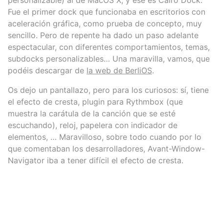
personalizable) al de MacOS X, y ese es Cairo Dock.
Fue el primer dock que funcionaba en escritorios con
aceleración gráfica, como prueba de concepto, muy
sencillo. Pero de repente ha dado un paso adelante
espectacular, con diferentes comportamientos, temas,
subdocks personalizables… Una maravilla, vamos, que
podéis descargar de
la web de BerliOS
.
Os dejo un pantallazo, pero para los curiosos: sí, tiene
el efecto de cresta, plugin para Rythmbox (que
muestra la carátula de la canción que se esté
escuchando), reloj, papelera con indicador de
elementos, … Maravilloso, sobre todo cuando por lo
que comentaban los desarrolladores, Avant-Window-
Navigator iba a tener difícil el efecto de cresta.