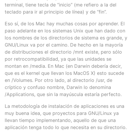
terminal, tiene tecla de “inicio” (me refiero a la del
teclado para ir al principio de línea) y de “fin”.
Eso sí, de los Mac hay muchas cosas por aprender. El
paso adelante en los sistemas Unix que han dado con
los nombres de los directorios de sistema es grande, y
GNU/Linux va por el camino. De hecho en la mayoría
de distribuciones el directorio /mnt existe, pero sólo
por retrocompatibilidad, ya que las unidades se
montan en /media. En Mac (en Darwin debería decir,
que es el kernel que llevan los MacOS X) esto sucede
en /Volumes. Por otro lado, al directorio /usr, de
críptico y confuso nombre, Darwin lo denomina
/Applications, que sin la mayúscula estaría perfecto.
La metodología de instalación de aplicaciones es una
muy buena idea, que proyectos para GNU/Linux ya
llevan tiempo implementando, aquello de que una
aplicación tenga todo lo que necesita en su directorio.