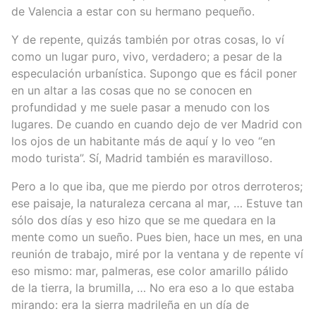
de Valencia a estar con su hermano pequeño.
Y de repente, quizás también por otras cosas, lo ví
como un lugar puro, vivo, verdadero; a pesar de la
especulación urbanística. Supongo que es fácil poner
en un altar a las cosas que no se conocen en
profundidad y me suele pasar a menudo con los
lugares. De cuando en cuando dejo de ver Madrid con
los ojos de un habitante más de aquí y lo veo “en
modo turista”. Sí, Madrid también es maravilloso.
Pero a lo que iba, que me pierdo por otros derroteros;
ese paisaje, la naturaleza cercana al mar, … Estuve tan
sólo dos días y eso hizo que se me quedara en la
mente como un sueño. Pues bien, hace un mes, en una
reunión de trabajo, miré por la ventana y de repente ví
eso mismo: mar, palmeras, ese color amarillo pálido
de la tierra, la brumilla, … No era eso a lo que estaba
mirando: era la sierra madrileña en un día de