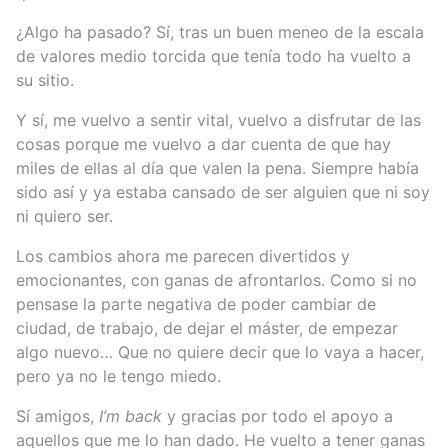
¿Algo ha pasado? Sí, tras un buen meneo de la escala
de valores medio torcida que tenía todo ha vuelto a
su sitio.
Y sí, me vuelvo a sentir vital, vuelvo a disfrutar de las
cosas porque me vuelvo a dar cuenta de que hay
miles de ellas al día que valen la pena. Siempre había
sido así y ya estaba cansado de ser alguien que ni soy
ni quiero ser.
Los cambios ahora me parecen divertidos y
emocionantes, con ganas de afrontarlos. Como si no
pensase la parte negativa de poder cambiar de
ciudad, de trabajo, de dejar el máster, de empezar
algo nuevo… Que no quiere decir que lo vaya a hacer,
pero ya no le tengo miedo.
Sí amigos,
I’m back
y gracias por todo el apoyo a
aquellos que me lo han dado. He vuelto a tener ganas