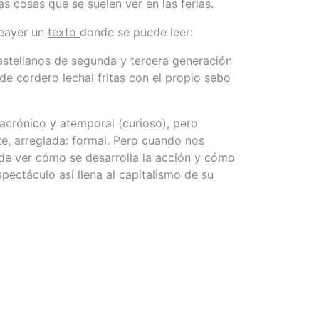
s cosas que se suelen ver en las ferias.
teayer un
texto
donde se puede leer:
astellanos de segunda y tercera generación
de cordero lechal fritas con el propio sebo
nacrónico y atemporal (curioso), pero
te, arreglada: formal. Pero cuando nos
de ver cómo se desarrolla la acción y cómo
spectáculo así llena al capitalismo de su