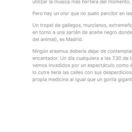
utilizar la música más hortera del momento, 
Pero hay un olor que no suelo percibir en la
Un tropel de gallegos, murcianos, extremeño
en torno a una sartén de aceite negro donde 
del animal), es Madrid.
Ningún erasmus debería dejar de contemplar 
encantador. Un día cualquiera a las 7.30 de 
vemos invadidos por un espectáculo como ést
lo cutre llena las calles con sus desperdicios
propia medicina al igual que un gorila gigan