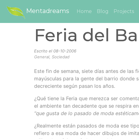
Mentadreams
Home
Blog
Projects
Feria del Ba
Escrito el
08-10-2006
General, Sociedad
Este fin de semana, siete días antes de las 
mayúsculas para la gente del barrio donde s
decreciente según pasan los años.
¿Qué tiene la Feria que merezca ser coment
el ambiente tan decadente que se respira en
“que gusta de lo pasado de moda estéticam
¿Realmente están pasados de moda ese tipo
refiero a esa moda de hacer dibujos de imit