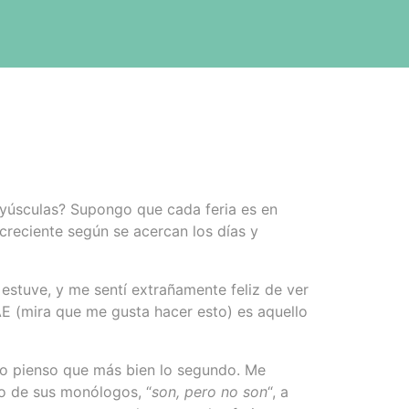
mayúsculas? Supongo que cada feria es en
creciente según se acercan los días y
stuve, y me sentí extrañamente feliz de ver
AE (mira que me gusta hacer esto) es aquello
o pienso que más bien lo segundo. Me
no de sus monólogos, “
son, pero no son
“, a