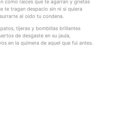
n como raices que te agarran y grietas
e te tragan despacio sin ni si quiera
surrarte al oido tu condena.
patos, tijeras y bombillas brillantes
ertos de desgaste en su jaula,
vos en la quimera de aquel que fui antes.