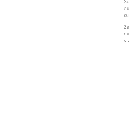
So
qu
su
Za
mu
vi