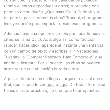
con su color y subscribirte a calendarios públicos
(como eventos deportivos u otros) o privados con
permiso de su dueño. ¿Que usas iCal o Outlook y te
da pereza pasar todas tus citas? Tranqui, el programa
incluye opción para importar desde esos programas.
Además tiene una opción increible para añadir nuevas
citas, se llama Quick Add, algo así como “adición
rápida”, haces click, aparece al instante una ventanita
con un campo de texto y escribes “Fin Vacaciones
Tuesday” o “Comprar Pescado 11am Tomorrow” y se
añade al instante. Por supuesto, las citas se pueden
arrastrar de una ubicación horaria a otra.
A pesar de todo aún no llega al orgasmo visual que es
iCal, que se puede ver
aquí
o
aquí
. De todas formas si
tienes un rato pruébalo, no creo que te arrepientas.