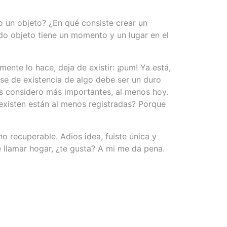
o un objeto? ¿En qué consiste crear un
todo objeto tiene un momento y un lugar en el
ente lo hace, deja de existir: ¡pum! Ya está,
ese de existencia de algo debe ser un duro
os considero más importantes, al menos hoy.
 existen están al menos registradas? Porque
 recuperable. Adios idea, fuiste única y
 llamar hogar, ¿te gusta? A mi me da pena.