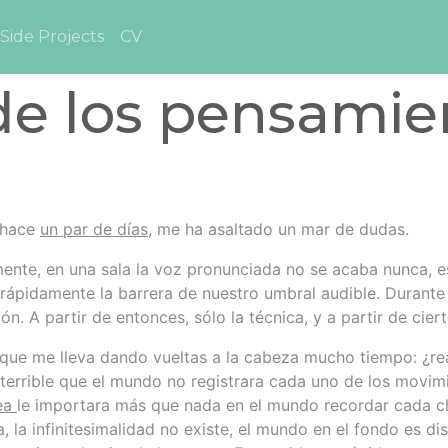
Side Projects
CV
de los pensamie
é hace
un par de días
, me ha asaltado un mar de dudas.
ente, en una sala la voz pronunciada no se acaba nunca, e
 rápidamente la barrera de nuestro umbral audible. Durante
 A partir de entonces, sólo la técnica, y a partir de cier
 que me lleva dando vueltas a la cabeza mucho tiempo: ¿re
terrible que el mundo no registrara cada uno de los movim
ea
le importara más que nada en el mundo recordar cada c
la infinitesimalidad no existe, el mundo en el fondo es dis