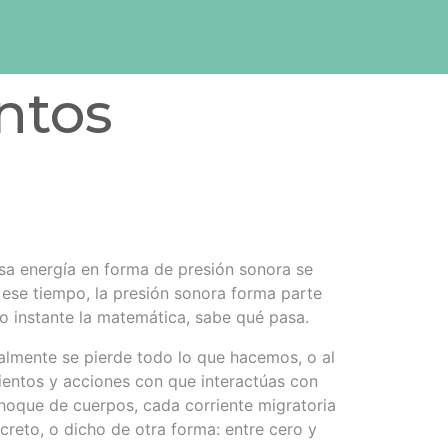
ntos
sa energía en forma de presión sonora se
 ese tiempo, la presión sonora forma parte
to instante la matemática, sabe qué pasa.
almente se pierde todo lo que hacemos, o al
ientos y acciones con que interactúas con
hoque de cuerpos, cada corriente migratoria
creto, o dicho de otra forma: entre cero y