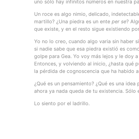
uno sólo hay infinitos números en nuestra p
Un roce es algo nimio, delicado, indetectab
martillo? ¿Una piedra es un ente
per se
? Alg
que existe, y en el resto sigue existiendo p
Yo no lo creo, cuando algo varia sin haber s
si nadie sabe que esa piedra existió es como
golpe para Gea. Yo voy más lejos y le doy a
Entonces, y volviendo al inicio, ¿hasta qué 
la pérdida de cognoscencia que ha habido a
¿Qué es un pensamiento? ¿Qué es una idea pe
ahora ya nada queda de tu existencia. Sólo 
Lo siento por el ladrillo.