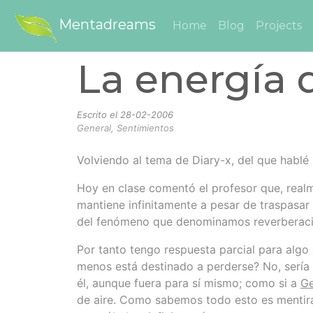
Mentadreams
Home
Blog
Projects
La energía 
Escrito el
28-02-2006
General, Sentimientos
Volviendo al tema de Diary-x, del que habl
Hoy en clase comentó el profesor que, realm
mantiene infinitamente a pesar de traspasar
del fenómeno que denominamos reverberación.
Por tanto tengo respuesta parcial para algo
menos está destinado a perderse? No, sería 
él, aunque fuera para sí mismo; como si a
G
de aire. Como sabemos todo esto es mentira, 