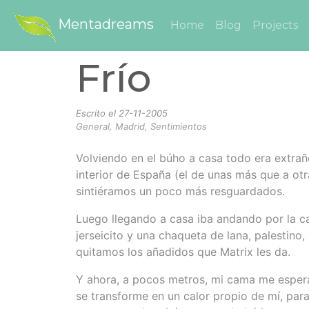
Mentadreams
Home
Blog
Projects
Frío
Escrito el
27-11-2005
General, Madrid, Sentimientos
Volviendo en el búho a casa todo era extraño
interior de España (el de unas más que a ot
sintiéramos un poco más resguardados.
Luego llegando a casa iba andando por la cal
jerseicito y una chaqueta de lana, palestino
quitamos los añadidos que Matrix les da.
Y ahora, a pocos metros, mi cama me espera
se transforme en un calor propio de mí, par