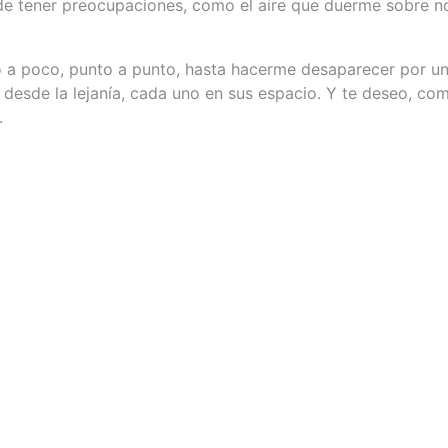
e tener preocupaciones, como el aire que duerme sobre 
 a poco, punto a punto, hasta hacerme desaparecer por un
esde la lejanía, cada uno en sus espacio. Y te deseo, com
.