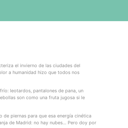
eriza el invierno de las ciudades del
l olor a humanidad hizo que todos nos
frío: leotardos, pantalones de pana, un
ebollas son como una fruta jugosa si le
 de piernas para que esa energía cinética
aranja de Madrid: no hay nubes… Pero doy por