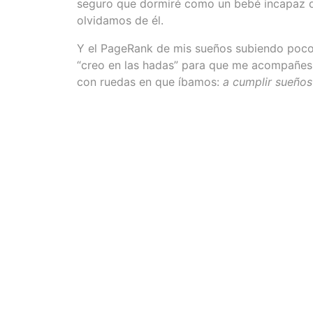
seguro que dormiré como un bebé incapaz d
olvidamos de él.
Y el PageRank de mis sueños subiendo poco
“creo en las hadas” para que me acompañes d
con ruedas en que íbamos:
a cumplir sueños