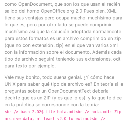
como
OpenDocument
, que son los que usan el recién
salido del horno
OpenOffice.org 2.0
Pues bien, XML
tiene sus ventajas pero ocupa mucho, muchísimo para
lo que es, pero por otro lado se puede comprimir
muchísimo así que la solución adoptada normalmente
para estos formatos es un archivo comprimido en zip
(que no con extensión .zip) en el que van varios xml
con la información sobre el documento. Además cada
tipo de archivo seguirá teniendo sus extensiones, odt
para texto por ejemplo.
Vale muy bonito, todo suena genial. ¿Y cómo hace
UNIX para saber qué tipo de archivo es? En teoría si le
preguntas sobre un OpenDocumentText debería
decirte que es un ZIP (y es que lo es), y lo que te dice
en la práctica se corresponde con la teoría:
<br /> bash-2.02$ file hola.odt<br /> hola.odt: Zip
archive data, at least v2.0 to extract<br />