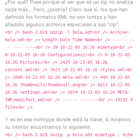
¿Por qué? Pues porque al ver que es un zip no analiza
nada más… Pero, ¿podría? Claro que sí, los que han
definido los formatos XML no son tontos y han
añadido algunos archivos especiales a sus “zip”:
<br /> bash-2.02$ unzip -l hola.odt<br /> Archive:
hola.odt<br /> Length Date Time Name<br /> ------ --
-- ---- ----<br /> 39 10-22-05 16:26 mimetype<br />
0 10-22-05 16:26 Configurations2/<br /> 0 10-22-05
16:26 Pictures/<br /> 2425 10-22-05 16:26
content.xml<br /> 7623 10-22-05 16:26 styles.xml<br
/> 1009 10-22-05 16:26 meta.xml<br /> 449 10-22-05
16:26 Thumbnails/thumbnail.png<br /> 6613 10-22-05
16:26 settings.xml<br /> 1074 10-22-05 16:26 META-
INF/manifest.xml<br /> ------ -------<br /> 19232 9
files<br />
Y es en ese mimtype donde está la clave, si miramos
su interior encontramos lo siguiente:
<br /> bash-2.02$ unzip -p hola.odt mimetype ; echo