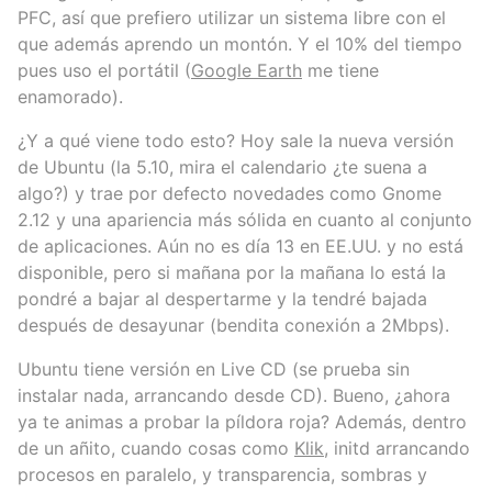
PFC, así que prefiero utilizar un sistema libre con el
que además aprendo un montón. Y el 10% del tiempo
pues uso el portátil (
Google Earth
me tiene
enamorado).
¿Y a qué viene todo esto? Hoy sale la nueva versión
de Ubuntu (la 5.10, mira el calendario ¿te suena a
algo?) y trae por defecto novedades como Gnome
2.12 y una apariencia más sólida en cuanto al conjunto
de aplicaciones. Aún no es día 13 en EE.UU. y no está
disponible, pero si mañana por la mañana lo está la
pondré a bajar al despertarme y la tendré bajada
después de desayunar (bendita conexión a 2Mbps).
Ubuntu tiene versión en Live CD (se prueba sin
instalar nada, arrancando desde CD). Bueno, ¿ahora
ya te animas a probar la píldora roja? Además, dentro
de un añito, cuando cosas como
Klik
, initd arrancando
procesos en paralelo, y transparencia, sombras y