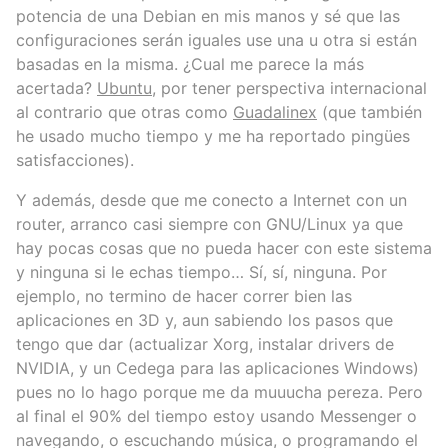
potencia de una Debian en mis manos y sé que las
configuraciones serán iguales use una u otra si están
basadas en la misma. ¿Cual me parece la más
acertada?
Ubuntu
, por tener perspectiva internacional
al contrario que otras como
Guadalinex
(que también
he usado mucho tiempo y me ha reportado pingües
satisfacciones).
Y además, desde que me conecto a Internet con un
router, arranco casi siempre con GNU/Linux ya que
hay pocas cosas que no pueda hacer con este sistema
y ninguna si le echas tiempo… Sí, sí, ninguna. Por
ejemplo, no termino de hacer correr bien las
aplicaciones en 3D y, aun sabiendo los pasos que
tengo que dar (actualizar Xorg, instalar drivers de
NVIDIA, y un Cedega para las aplicaciones Windows)
pues no lo hago porque me da muuucha pereza. Pero
al final el 90% del tiempo estoy usando Messenger o
navegando, o escuchando música, o programando el