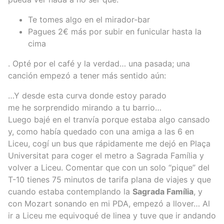
Te tomes algo en el mirador-bar
Pagues 2€ más por subir en funicular hasta la
cima
. Opté por el café y la verdad… una pasada; una
canción empezó a tener más sentido aún:
…Y desde esta curva donde estoy parado
me he sorprendido mirando a tu barrio…
Luego bajé en el tranvía porque estaba algo cansado
y, como había quedado con una amiga a las 6 en
Liceu, cogí un bus que rápidamente me dejó en Plaça
Universitat para coger el metro a Sagrada Família y
volver a Liceu. Comentar que con un solo “pique” del
T-10 tienes 75 minutos de tarifa plana de viajes y que
cuando estaba contemplando la
Sagrada Família
, y
con Mozart sonando en mi PDA, empezó a llover… Al
ir a Liceu me equivoqué de linea y tuve que ir andando