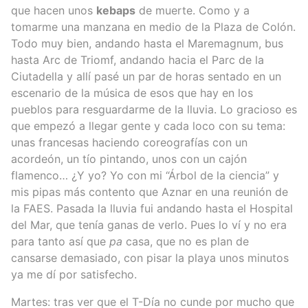
que hacen unos
kebaps
de muerte. Como y a
tomarme una manzana en medio de la Plaza de Colón.
Todo muy bien, andando hasta el Maremagnum, bus
hasta Arc de Triomf, andando hacia el Parc de la
Ciutadella y allí pasé un par de horas sentado en un
escenario de la música de esos que hay en los
pueblos para resguardarme de la lluvia. Lo gracioso es
que empezó a llegar gente y cada loco con su tema:
unas francesas haciendo coreografías con un
acordeón, un tío pintando, unos con un cajón
flamenco… ¿Y yo? Yo con mi “Árbol de la ciencia” y
mis pipas más contento que Aznar en una reunión de
la FAES. Pasada la lluvia fui andando hasta el Hospital
del Mar, que tenía ganas de verlo. Pues lo ví y no era
para tanto así que
pa
casa, que no es plan de
cansarse demasiado, con pisar la playa unos minutos
ya me dí por satisfecho.
Martes: tras ver que el T-Día no cunde por mucho que