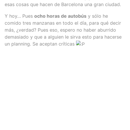
esas cosas que hacen de Barcelona una gran ciudad.
Y hoy… Pues
ocho horas de autobús
y sólo he
comido tres manzanas en todo el día, para qué decir
más, ¿verdad? Pues eso, espero no haber aburrido
demasiado y que a alguien le sirva esto para hacerse
un planning. Se aceptan críticas
Powered by NextJS