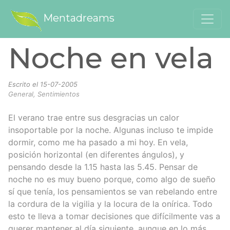
Mentadreams
Noche en vela
Escrito el
15-07-2005
General, Sentimientos
El verano trae entre sus desgracias un calor
insoportable por la noche. Algunas incluso te impide
dormir, como me ha pasado a mi hoy. En vela,
posición horizontal (en diferentes ángulos), y
pensando desde la 1.15 hasta las 5.45. Pensar de
noche no es muy bueno porque, como algo de sueño
sí que tenía, los pensamientos se van rebelando entre
la cordura de la vigilia y la locura de la onírica. Todo
esto te lleva a tomar decisiones que difícilmente vas a
querer mantener al día siguiente, aunque en lo más