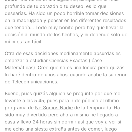
profundo de tu corazón o tu deseo, es lo que
desearías. Ha sido un poco horrible tomar decisiones
en la madrugada y pensar en los diferentes resultados
que tendría… Todo muy bonito pero hay que llevar la
decisión al mundo de los hechos, y ni depende sólo de
mí ni es tan fácil.
Otra de esas decisiones medianamente absurdas es
empezar a estudiar Ciencias Exactas (léase
Matemáticas). Creo que no es una locura pero quizás
lo haré dentro de unos años, cuando acabe la superior
de Telecomunicaciones.
Bueno, pues quizás alguien se pregunte por qué me
levanté a las 5.45; pues para ir de público al último
programa de
No Somos Nadie
de la temporada. Ha
sido muy divertido pero ahora mismo he llegado a
casa y llevo 24 horas sin dormir así que voy a ver si
me echo una siesta extraña antes de comer, luego