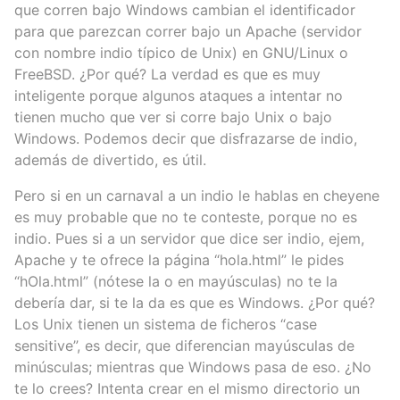
que corren bajo Windows cambian el identificador
para que parezcan correr bajo un Apache (servidor
con nombre indio típico de Unix) en GNU/Linux o
FreeBSD. ¿Por qué? La verdad es que es muy
inteligente porque algunos ataques a intentar no
tienen mucho que ver si corre bajo Unix o bajo
Windows. Podemos decir que disfrazarse de indio,
además de divertido, es útil.
Pero si en un carnaval a un indio le hablas en cheyene
es muy probable que no te conteste, porque no es
indio. Pues si a un servidor que dice ser indio, ejem,
Apache y te ofrece la página “hola.html” le pides
“hOla.html” (nótese la o en mayúsculas) no te la
debería dar, si te la da es que es Windows. ¿Por qué?
Los Unix tienen un sistema de ficheros “case
sensitive”, es decir, que diferencian mayúsculas de
minúsculas; mientras que Windows pasa de eso. ¿No
te lo crees? Intenta crear en el mismo directorio un