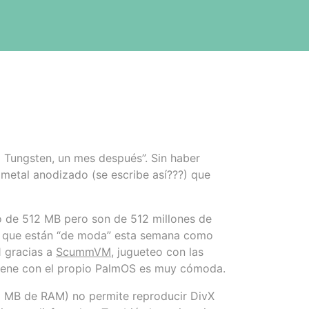
 Tungsten, un mes después”. Sin haber
 metal anodizado (se escribe así???) que
 de 512 MB pero son de 512 millones de
os que están “de moda” esta semana como
1 gracias a
ScummVM
, jugueteo con las
viene con el propio PalmOS es muy cómoda.
 8 MB de RAM) no permite reproducir DivX