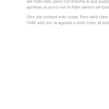
del todo bien, pero con Kinoma sí que puedo 
aprietas un poco con la Palm dentro del bol
Otro día contaré más cosas. Pero está claro
134€ sólo por la agenda a todo color, el pod