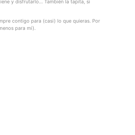
ene y disfrutarlo… También la tapita, si
mpre contigo para (casi) lo que quieras. Por
 menos para mí).