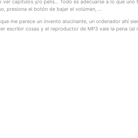
ver capítulos y/o pelis… Todo es adecuarse a lo que uno ti
so, presiona el botón de bajar el volúmen, …
 que me parece un invento alucinante, un ordenador ahí sie
er escribir cosas y el reproductor de MP3 vale la pena (al