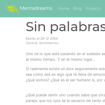
Mentadreams
Home
Blog
Projects
Sin palabra
Escrito el
28-12-2004
General, Sentimientos
Uno ve lo que está pasando en el sudeste as
al mismo tiempo. Y en el mismo lugar…
Si realmente existe un dios seguramente es
sea como sea es algo que te llena de emocio
¿Qué somos? ¿Qué es el ser humano si, por
¿Qué puede sentir uno cuando sabe que otra 
pareja; que los ojos se le secaron de tanto