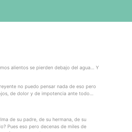
imos alientos se pierden debajo del agua… Y
 creyente no puedo pensar nada de eso pero
ojos, de dolor y de impotencia ante todo…
alma de su padre, de su hermana, de su
ndo? Pues eso pero decenas de miles de