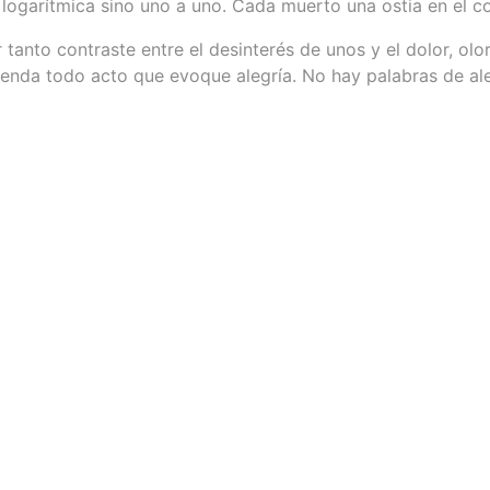
logarítmica sino uno a uno. Cada muerto una ostia en el c
 tanto contraste entre el desinterés de unos y el dolor, olo
enda todo acto que evoque alegría. No hay palabras de ale