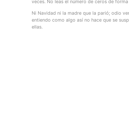
veces. No leas el número de ceros de forma 
Ni Navidad ni la madre que la parió; odio ver
entiendo como algo así no hace que se susp
ellas.