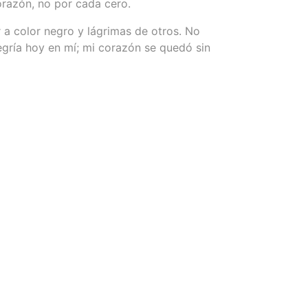
orazón, no por cada cero.
r a color negro y lágrimas de otros. No
gría hoy en mí; mi corazón se quedó sin