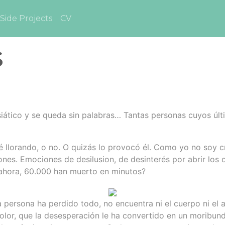
Side Projects
CV
s
iático y se queda sin palabras… Tantas personas cuyos últ
té llorando, o no. O quizás lo provocó él. Como yo no soy
nes. Emociones de desilusion, de desinterés por abrir los 
 ahora, 60.000 han muerto en minutos?
persona ha perdido todo, no encuentra ni el cuerpo ni el 
 dolor, que la desesperación le ha convertido en un moribu