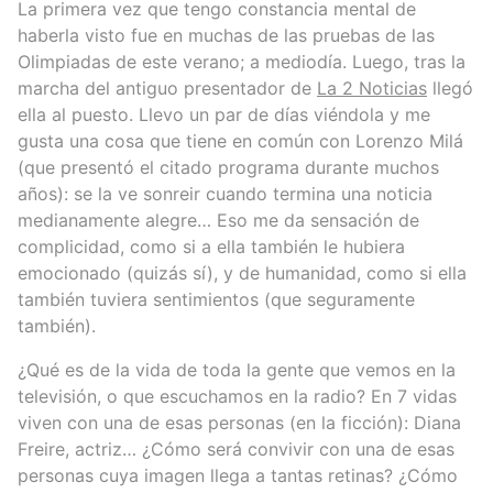
La primera vez que tengo constancia mental de
haberla visto fue en muchas de las pruebas de las
Olimpiadas de este verano; a mediodía. Luego, tras la
marcha del antiguo presentador de
La 2 Noticias
llegó
ella al puesto. Llevo un par de días viéndola y me
gusta una cosa que tiene en común con Lorenzo Milá
(que presentó el citado programa durante muchos
años): se la ve sonreir cuando termina una noticia
medianamente alegre… Eso me da sensación de
complicidad, como si a ella también le hubiera
emocionado (quizás sí), y de humanidad, como si ella
también tuviera sentimientos (que seguramente
también).
¿Qué es de la vida de toda la gente que vemos en la
televisión, o que escuchamos en la radio? En 7 vidas
viven con una de esas personas (en la ficción): Diana
Freire, actriz… ¿Cómo será convivir con una de esas
personas cuya imagen llega a tantas retinas? ¿Cómo