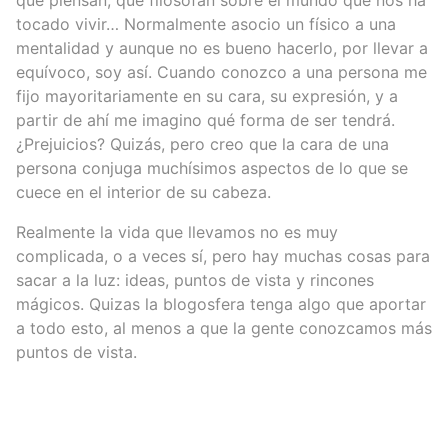
que piensan, que filosofan sobre el mundo que nos ha
tocado vivir… Normalmente asocio un físico a una
mentalidad y aunque no es bueno hacerlo, por llevar a
equívoco, soy así. Cuando conozco a una persona me
fijo mayoritariamente en su cara, su expresión, y a
partir de ahí me imagino qué forma de ser tendrá.
¿Prejuicios? Quizás, pero creo que la cara de una
persona conjuga muchísimos aspectos de lo que se
cuece en el interior de su cabeza.
Realmente la vida que llevamos no es muy
complicada, o a veces sí, pero hay muchas cosas para
sacar a la luz: ideas, puntos de vista y rincones
mágicos. Quizas la blogosfera tenga algo que aportar
a todo esto, al menos a que la gente conozcamos más
puntos de vista.