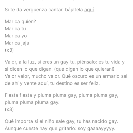
Si te da vergüenza cantar, bájatela
aquí
.
Marica quién?
Marica tu
Marica yo
Marica jaja
(x3)
Valor, a la luz, si eres un gay tu, piénsalo: es tu vida y
si dicen lo que digan. (qué digan lo que quieran!)
Valor valor, mucho valor. Qué oscuro es un armario sal
de ahí y vente aquí, tu destino es ser feliz.
Fiesta fiesta y pluma pluma gay, pluma pluma gay,
pluma pluma pluma gay.
(x3)
Qué importa si el niño sale gay, tu has nacido gay.
Aunque cueste hay que gritarlo: soy gaaaayyyyy.