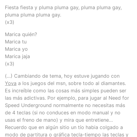
Fiesta fiesta y pluma pluma gay, pluma pluma gay,
pluma pluma pluma gay.
(x3)
Marica quién?
Marica tu
Marica yo
Marica jaja
(x3)
(…) Cambiando de tema, hoy estuve jugando con
Yova
a los juegos del msn, sobre todo al diamantes.
Es increíble como las cosas más simples pueden ser
las más adictivas. Por ejemplo, para jugar al Need for
Speed Underground normalmente no necesitas más
de 4 teclas (si no conduces en modo manual y no
usas el freno de mano) y mira que entretiene…
Recuerdo que en algún sitio un tío habia colgado a
modo de partitura o gráfica tecla-tiempo las teclas y