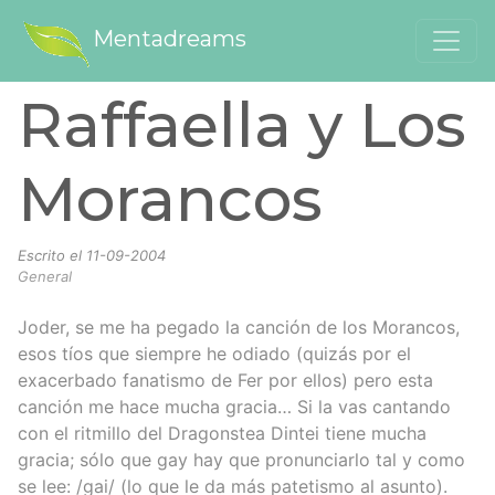
Mentadreams
Raffaella y Los
Morancos
Escrito el
11-09-2004
General
Joder, se me ha pegado la canción de los Morancos,
esos tíos que siempre he odiado (quizás por el
exacerbado fanatismo de Fer por ellos) pero esta
canción me hace mucha gracia… Si la vas cantando
con el ritmillo del Dragonstea Dintei tiene mucha
gracia; sólo que gay hay que pronunciarlo tal y como
se lee: /gai/ (lo que le da más patetismo al asunto).