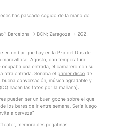
 veces has paseado cogido de la mano de
o”: Barcelona -> BCN; Zaragoza -> ZGZ,
e en un bar que hay en la Pza del Dos de
ra maravilloso. Agosto, con temperatura
ue ocupaba una entrada, el camarero con su
la otra entrada. Sonaba el
primer disco
de
za, buena conversación, música agradable y
 QDQ hacen las fotos por la mañana).
ves pueden ser un buen gozne sobre el que
 de los bares de ir entre semana. Sería luego
vita a cerveza”.
effeater, memorables pegatinas