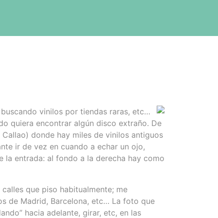
 buscando vinilos por tiendas raras, etc…
do quiera encontrar algún disco extraño. De
 Callao) donde hay miles de vinilos antiguos
te ir de vez en cuando a echar un ojo,
e la entrada: al fondo a la derecha hay como
as calles que piso habitualmente; me
os de Madrid, Barcelona, etc… La foto que
ndo” hacia adelante, girar, etc, en las