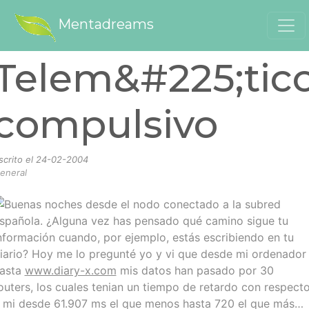
Mentadreams
Telem&#225;tic
compulsivo
scrito el
24-02-2004
eneral
Buenas noches desde el nodo conectado a la subred
spañola. ¿Alguna vez has pensado qué camino sigue tu
nformación cuando, por ejemplo, estás escribiendo en tu
iario? Hoy me lo pregunté yo y vi que desde mi ordenador
asta
www.diary-x.com
mis datos han pasado por 30
outers, los cuales tenian un tiempo de retardo con respect
 mi desde 61.907 ms el que menos hasta 720 el que más…