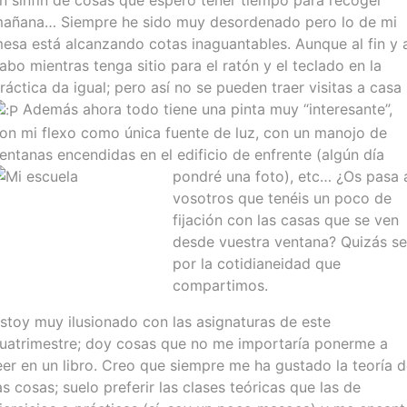
n sinfín de cosas que espero tener tiempo para recoger
añana… Siempre he sido muy desordenado pero lo de mi
esa está alcanzando cotas inaguantables. Aunque al fin y a
abo mientras tenga sitio para el ratón y el teclado en la
ráctica da igual; pero así no se pueden traer visitas a casa
Además ahora todo tiene una pinta muy “interesante”,
on mi flexo como única fuente de luz, con un manojo de
entanas encendidas en el edificio de enfrente (algún día
pondré una foto), etc… ¿Os pasa 
vosotros que tenéis un poco de
fijación con las casas que se ven
desde vuestra ventana? Quizás s
por la cotidianeidad que
compartimos.
stoy muy ilusionado con las asignaturas de este
uatrimestre; doy cosas que no me importaría ponerme a
eer en un libro. Creo que siempre me ha gustado la teoría d
as cosas; suelo preferir las clases teóricas que las de